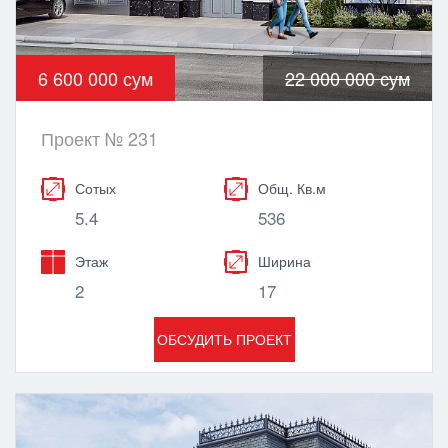
6 600 000 сум
22 000 000 сум
Проект № 231
Сотых
Общ. Кв.м
5.4
536
Этаж
Ширина
2
17
ОБСУДИТЬ ПРОЕКТ