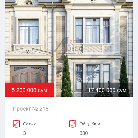
5 200 000 сум
17 400 000 сум
Проект № 218
Сотых
Общ. Кв.м
3
330