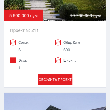
5 900 000 сум
19 700 000 сум
Проект № 211
Сотых
Общ. Кв.м
6
600
Этаж
Ширина
1
ОБСУДИТЬ ПРОЕКТ