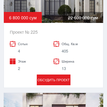
6 800 000 сум
22 600 000 сум
Проект № 225
Сотых
Общ. Кв.м
4
405
Этаж
Ширина
2
13
ОБСУДИТЬ ПРОЕКТ