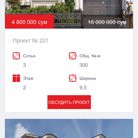
4 800 000 сум
16 000 000 сум
Проект № 221
Сотых
Общ. Кв.м
3
300
Этаж
Ширина
2
9,5
ОБСУДИТЬ ПРОЕКТ