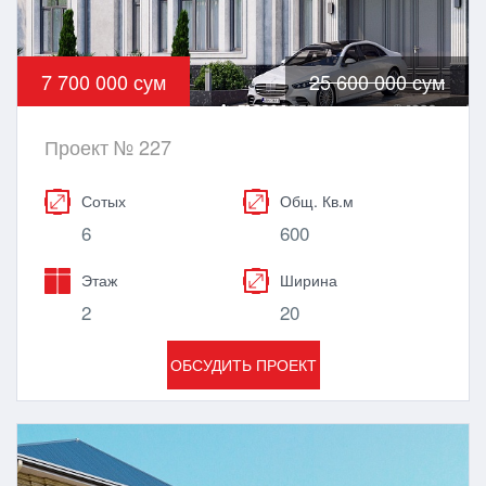
7 700 000 сум
25 600 000 сум
Проект № 227
Сотых
Общ. Кв.м
6
600
Этаж
Ширина
2
20
ОБСУДИТЬ ПРОЕКТ