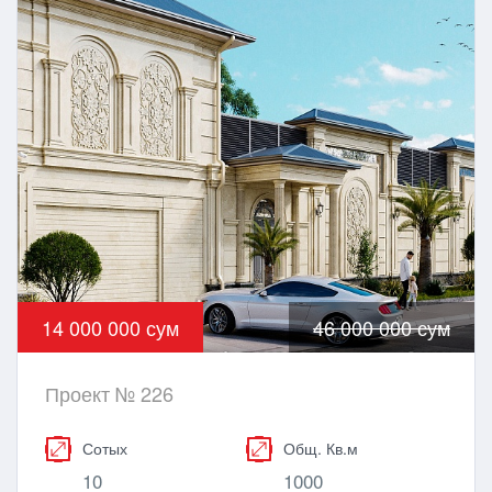
14 000 000 сум
46 000 000 сум
Проект № 226
Сотых
Общ. Кв.м
10
1000