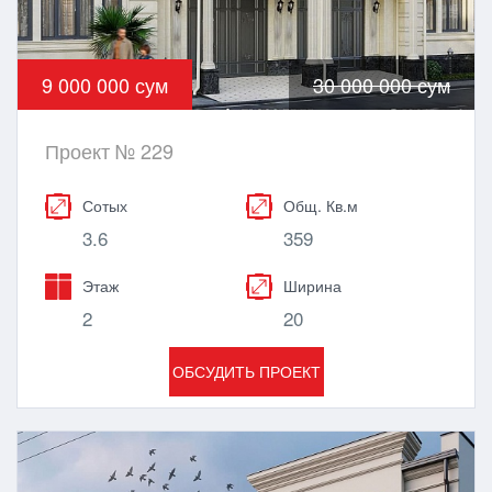
9 000 000 сум
30 000 000 сум
Проект № 229
Сотых
Общ. Кв.м
3.6
359
Этаж
Ширина
2
20
ОБСУДИТЬ ПРОЕКТ