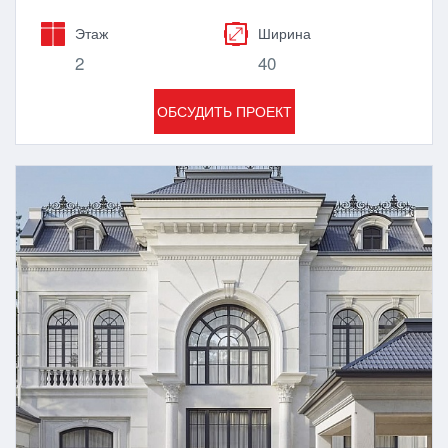
Этаж
Ширина
2
40
ОБСУДИТЬ ПРОЕКТ