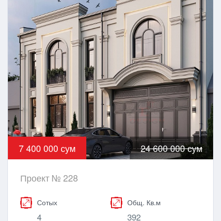
7 400 000 сум
24 600 000 сум
Проект № 228
Сотых
Общ. Кв.м
4
392