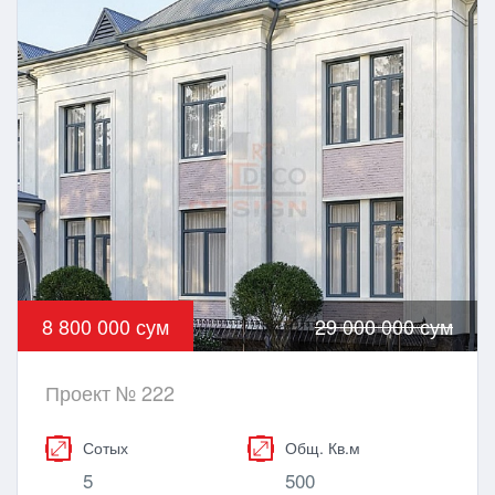
8 800 000 сум
29 000 000 сум
Проект № 222
Сотых
Общ. Кв.м
5
500