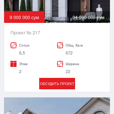
9 000 000 сум
34 000 000 сум
Проект № 217
Сотых
Общ. Кв.м
6,5
672
Этаж
Ширина
2
22
ОБСУДИТЬ ПРОЕКТ