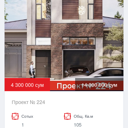
4 300 000 сум
14 000 000 сум
Проект № 224
Сотых
Общ. Кв.м
1
105