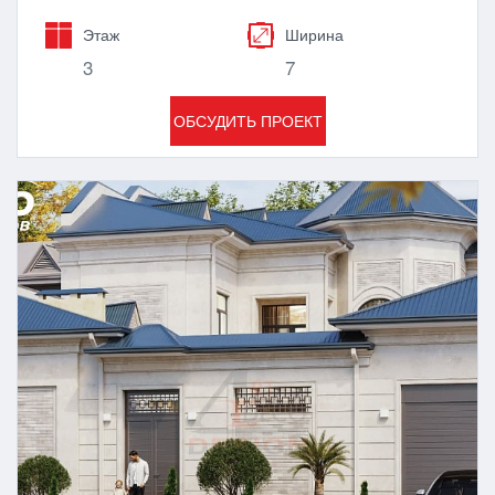
Этаж
Ширина
3
7
ОБСУДИТЬ ПРОЕКТ