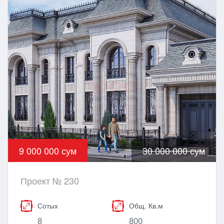
9 000 000 сум
30 000 000 сум
Проект № 230
Сотых
Общ. Кв.м
8
800