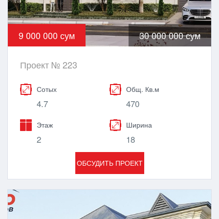
9 000 000 сум
30 000 000 сум
Проект № 223
Сотых
Общ. Кв.м
4.7
470
Этаж
Ширина
2
18
ОБСУДИТЬ ПРОЕКТ