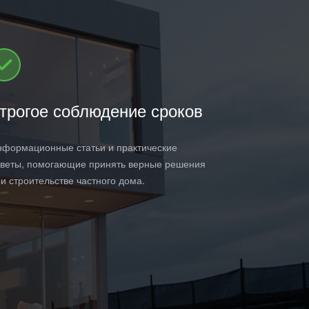
трогое соблюдение срок
о
в
формационные статьи и практические
веты, помогающие принять верные решения
и строительстве частного дома.