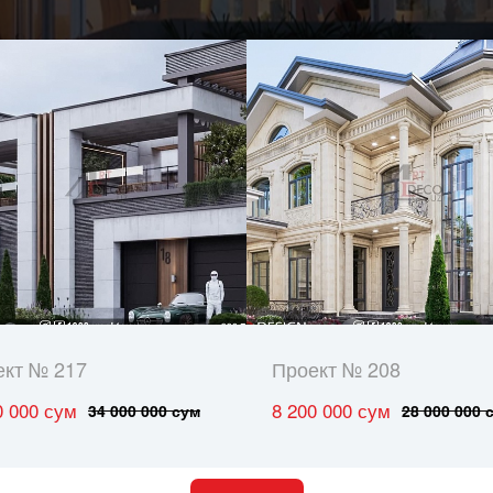
ект № 217
Проект № 208
0 000 сум
8 200 000 сум
34 000 000 сум
28 000 000 