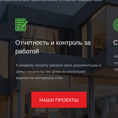
Отчетность и контроль за
С
работой
Ин
со
К каждому проекту указана цена документации и
пр
цены строительства дома из нескольких
вариантов материала стен.
НАШИ ПРОЕКТЫ