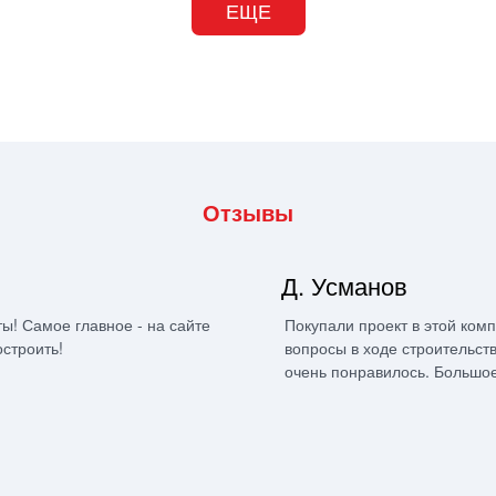
ЕЩЕ
Отзывы
Д. Усманов
ы! Самое главное - на сайте
Покупали проект в этой ком
остроить!
вопросы в ходе строительст
очень понравилось. Большое