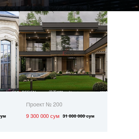
Проект № 200
9 300 000 сум
сум
31 000 000 сум