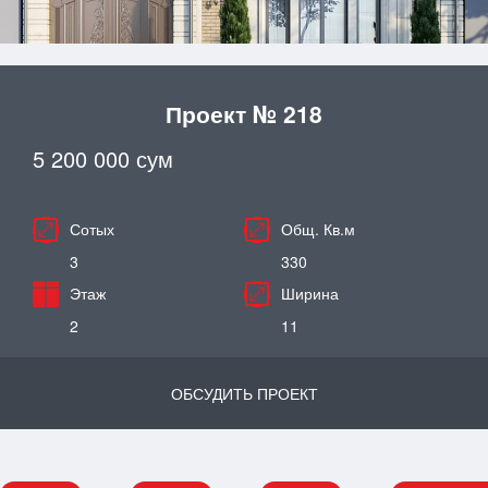
Проект № 218
5 200 000 сум
Сотых
Общ. Кв.м
3
330
Этаж
Ширина
2
11
ОБСУДИТЬ ПРОЕКТ