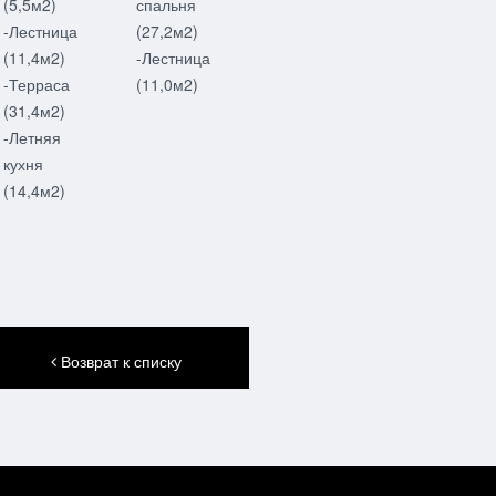
(5,5м2)
спальня
-Лестница
(27,2м2)
(11,4м2)
-Лестница
-Терраса
(11,0м2)
(31,4м2)
-Летняя
кухня
(14,4м2)
Возврат к списку