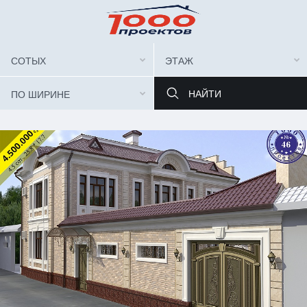
СОТЫХ
ЭТАЖ
ПО ШИРИНЕ