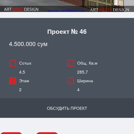
Проект № 46
4.500.000 сум
Сотых
Общ. Кв.м
4,5
285,7
Этаж
Ширина
2
4
ОБСУДИТЬ ПРОЕКТ