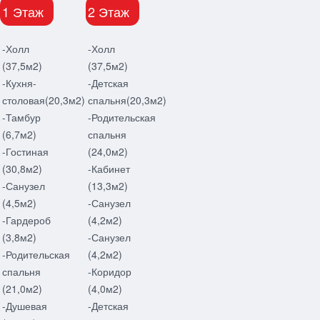
1 Этаж
2 Этаж
-Холл
-Холл
(37,5м2)
(37,5м2)
-Кухня-
-Детская
столовая(20,3м2)
спальня(20,3м2)
-Тамбур
-Родительская
(6,7м2)
спальня
-Гостиная
(24,0м2)
(30,8м2)
-Кабинет
-Санузел
(13,3м2)
(4,5м2)
-Санузел
-Гардероб
(4,2м2)
(3,8м2)
-Санузел
-Родительская
(4,2м2)
спальня
-Коридор
(21,0м2)
(4,0м2)
-Душевая
-Детская