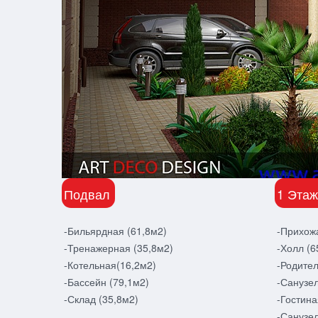
Подвал
1 Этаж
-Бильярдная (61,8м2)
-Прихож
-Тренажерная (35,8м2)
-Холл (6
-Котельная(16,2м2)
-Родител
-Бассейн (79,1м2)
-Санузел
-Склад (35,8м2)
-Гостина
-Санузел