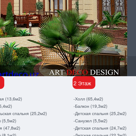
2 Этаж
ая (13,6м2)
-Холл (65,4м2)
5,4м2)
-Балкон (19,3м2)
ьская спальня (25,2м2)
-Детская спальня (25,2м2)
 (5,5м2)
-Санузел (5,5м2)
я (47,8м2)
-Детская спальня (24,7м2)
 (8,1м2)
-Детская спальня (22,3м2)