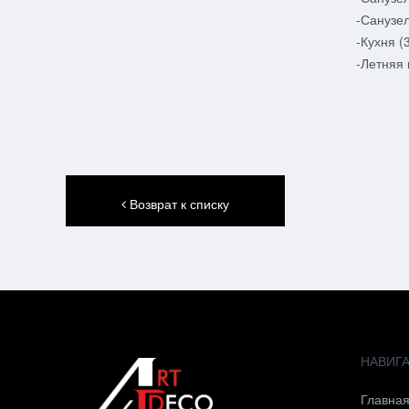
-Санузел
-Кухня (
-Летняя 
Возврат к списку
НАВИГ
Главна