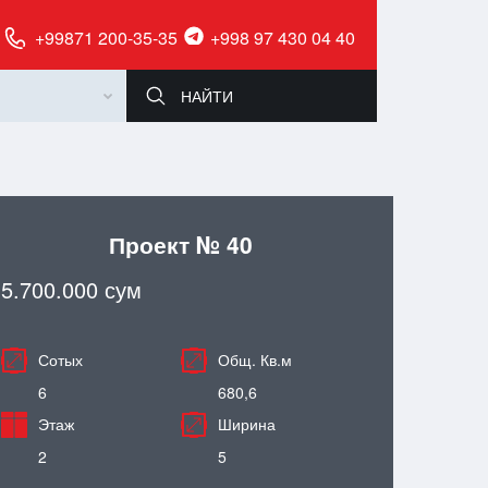
+99871 200-35-35
+998 97 430 04 40
Проект № 40
5.700.000 сум
Сотых
Общ. Кв.м
6
680,6
Этаж
Ширина
2
5