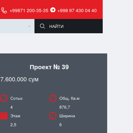
+99871 200-35-35
+998 97 430 04 40
Проект № 39
7.600.000 сум
Сотых
Общ. Кв.м
4
876,7
Этаж
Ширина
2,5
6