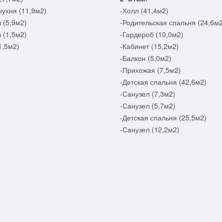
кухня (11,9м2)
-Холл (41,4м2)
 (5,9м2)
-Родительская спальня (24,6м2
 (1,5м2)
-Гардероб (10,0м2)
1,5м2)
-Кабинет (15,2м2)
-Балкон (5,0м2)
-Прихожая (7,5м2)
-Детская спальня (42,6м2)
-Санузел (7,3м2)
-Санузел (5,7м2)
-Детская спальня (25,5м2)
-Санузел (12,2м2)