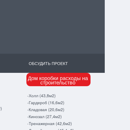
ОБСУДИТЬ ПРОЕКТ
Дом коробки расходы на
строительство
-Холл (43,8м2)
-Гардероб (16,6м2)
)
-Кладовая (20,6м2)
-Кинозал (27,4м2)
-Тренажерная (42,6м2)