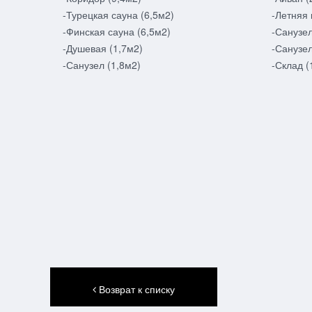
-Турецкая сауна (6,5м2)
-Летняя 
-Финская сауна (6,5м2)
-Санузел
-Душевая (1,7м2)
-Санузел
-Санузел (1,8м2)
-Склад (
Возврат к списку