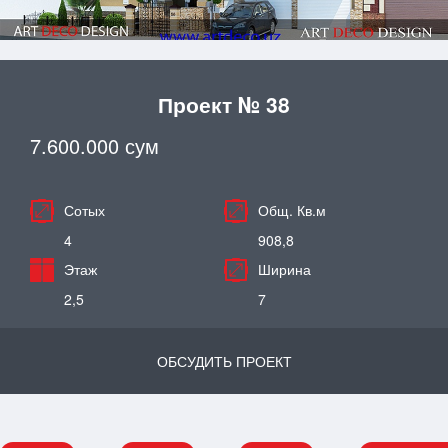
Проект № 38
7.600.000 сум
Сотых
Общ. Кв.м
4
908,8
Этаж
Ширина
2,5
7
ОБСУДИТЬ ПРОЕКТ