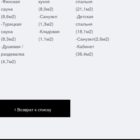
-Финская
кухня
спальня
сауна
(8,0м2)
(21,1м2)
(8,6м2)
-Санузел
-Детская
-Турецкая
(1,3м2)
спальня
сауна
-Кладовая
(18,1м2)
(8,3м2)
(1,1м2)
-Санузел(2,6м2)
-Душевая /
-Кабинет
раздевалка
(36,4м2)
(4,7м2)
Возврат к списку