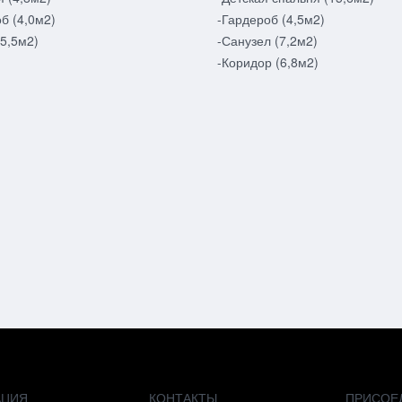
б (4,0м2)
-Гардероб (4,5м2)
5,5м2)
-Санузел (7,2м2)
-Коридор (6,8м2)
АЦИЯ
КОНТАКТЫ
ПРИСОЕ