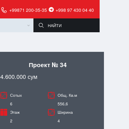
+99871 200-35-35
+998 97 430 04 40
Проект № 34
4.600.000 сум
Сотых
Общ. Кв.м
6
556,6
Этаж
Ширина
2
4