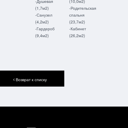
-Душевая
(10,0м2)
(1,7м2)
-Родительская
-Санузел
спальня
(4,2м2)
(23,7м2)
-Гардероб
-Кабинет
(9,4м2)
(26,2м2)
Возврат к списку