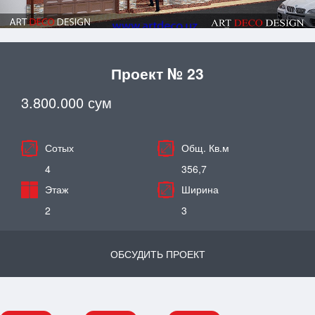
Проект № 23
3.800.000 сум
Сотых
Общ. Кв.м
4
356,7
Этаж
Ширина
2
3
ОБСУДИТЬ ПРОЕКТ