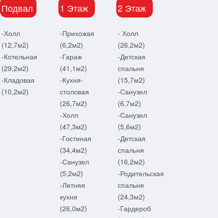
Подвал
1 Этаж
2 Этаж
-Холл
-Прихожая
- Холл
(12,7м2)
(6,2м2)
(26,2м2)
-Котельная
-Гараж
-Детская
(29,2м2)
(41,1м2)
спальня
-Кладовая
-Кухня-
(15,7м2)
(10,2м2)
столовая
-Санузел
(26,7м2)
(6,7м2)
-Холл
-Санузел
(47,3м2)
(5,6м2)
-Гостиная
-Детская
(34,4м2)
спальня
-Санузел
(16,2м2)
(5,2м2)
-Родительская
-Летняя
спальня
кухня
(24,3м2)
(26,0м2)
-Гардероб