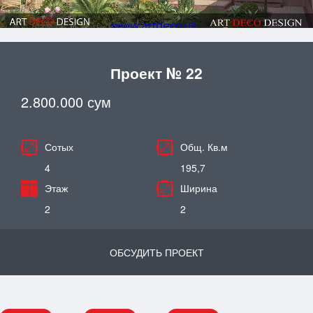
Проект № 22
2.800.000 сум
Сотых
Общ. Кв.м
4
195,7
Этаж
Ширина
2
2
ОБСУДИТЬ ПРОЕКТ