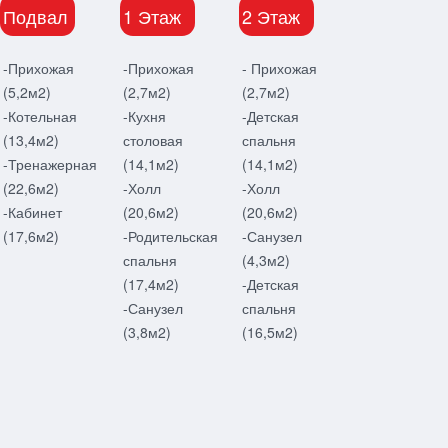
Подвал
1 Этаж
2 Этаж
-Прихожая
-Прихожая
- Прихожая
(5,2м2)
(2,7м2)
(2,7м2)
-Котельная
-Кухня
-Детская
(13,4м2)
столовая
спальня
-Тренажерная
(14,1м2)
(14,1м2)
(22,6м2)
-Холл
-Холл
-Кабинет
(20,6м2)
(20,6м2)
(17,6м2)
-Родительская
-Санузел
спальня
(4,3м2)
(17,4м2)
-Детская
-Санузел
спальня
(3,8м2)
(16,5м2)