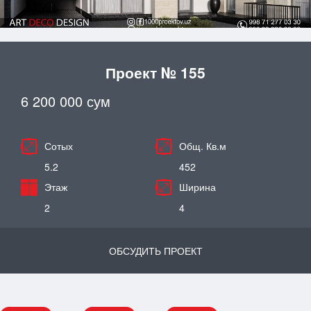
Проект № 155
6 200 000 сум
Сотых
Общ. Кв.м
5.2
452
Этаж
Ширина
2
4
ОБСУДИТЬ ПРОЕКТ