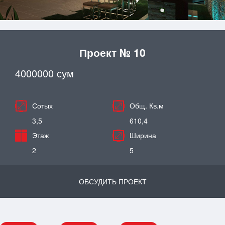
Проект № 10
4000000 сум
Сотых
Общ. Кв.м
3,5
610,4
Этаж
Ширина
2
5
ОБСУДИТЬ ПРОЕКТ