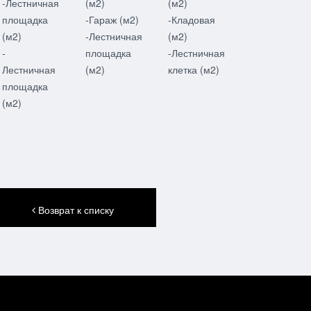
-Лестничная
(м2)
(м2)
площадка
-Гараж (м2)
-Кладовая
(м2)
-Лестничная
(м2)
-
площадка
-Лестничная
Лестничная
(м2)
клетка (м2)
площадка
(м2)
Возврат к списку