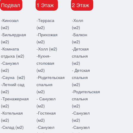
Подвал
1 Этаж
2 Этаж
-Кинозал
-Терраса
-Холл
(м2)
(м2)
(м2)
-Бильярдная
-Прихожая
-Балкон
(м2)
(м2)
(м2)
-Комната
-Холл (м2)
-Детская
отдыха (м2)
-Кухня-
спальня
-Санузел
столовая
(м2)
(м2)
(м2)
- Детская
-Сауна (м2)
-Родительская
спальня
-Летний сад
спальня
(м2)
(м2)
(м2)
-Родительская
-Тренажерная
- Санузел
спальня
(м2)
(м2)
(м2)
-Котельная
-Гостиная
-Санузел
(м2)
(м2)
(м2)
-Склад (м2)
-Санузел
-Санузел