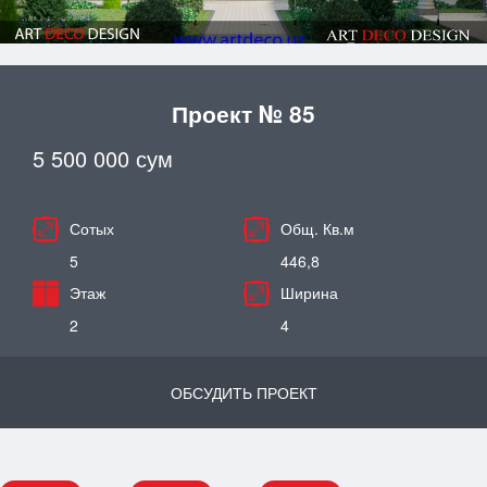
Проект № 85
5 500 000 сум
Сотых
Общ. Кв.м
5
446,8
Этаж
Ширина
2
4
ОБСУДИТЬ ПРОЕКТ