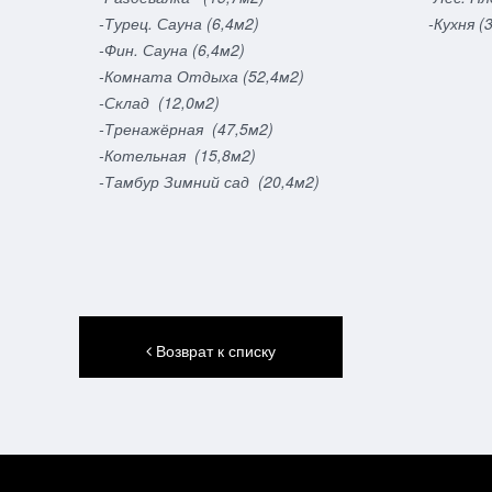
-Турец. Сауна (6,4м2)
-Кухня (
-Фин. Сауна (6,4м2)
-Комната Отдыха (52,4м2)
-Склад (12,0м2)
-Тренажёрная (47,5м2)
-Котельная (15,8м2)
-Тамбур Зимний сад (20,4м2)
Возврат к списку