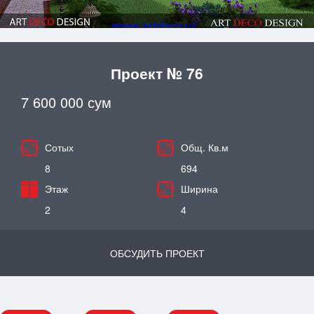
Проект № 76
7 600 000 сум
Сотых
Общ. Кв.м
8
694
Этаж
Ширина
2
4
ОБСУДИТЬ ПРОЕКТ