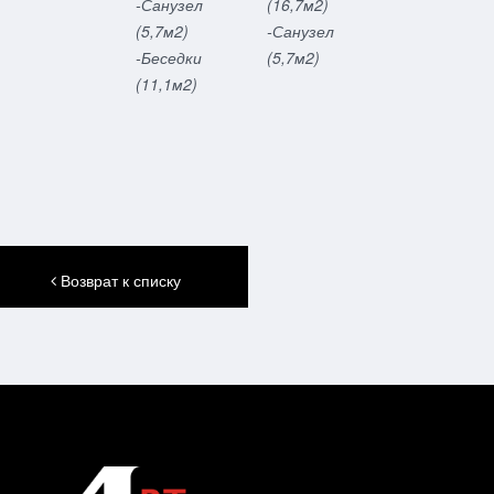
-Санузел
(16,7м2)
(5,7м2)
-Санузел
-Беседки
(5,7м2)
(11,1м2)
Возврат к списку