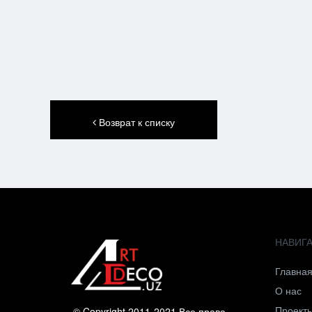
Возврат к списку
НАВИГ
Главна
О нас
Проект
© Copyright 2011-2021 Все права