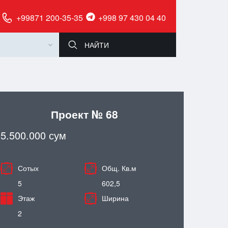
+99871 200-35-35
+998 97 430 04 40
Проект № 68
5.500.000 сум
Сотых
Общ. Кв.м
5
602,5
Этаж
Ширина
2