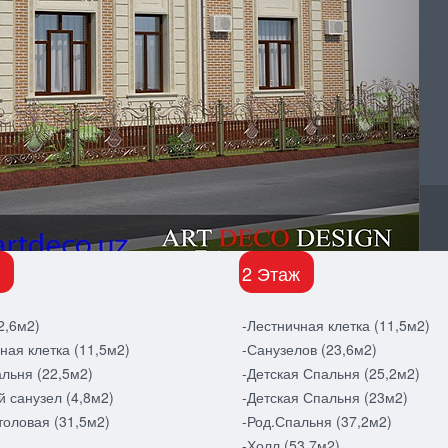
2 Этаж
2,6м2)
-Лестничная клетка (11,5м2)
ная клетка (11,5м2)
-Санузелов (23,6м2)
альня (22,5м2)
-Детская Спальня (25,2м2)
й санузел (4,8м2)
-Детская Спальня (23м2)
толовая (31,5м2)
-Род.Спальня (37,2м2)
-Холл (53,7м2)