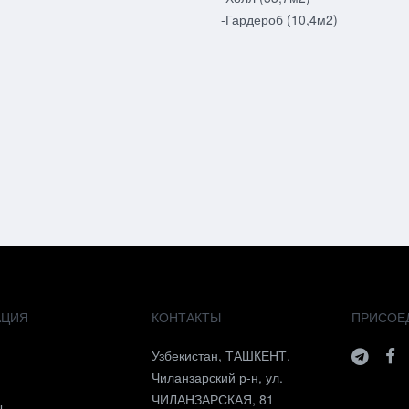
-Гардероб (10,4м2)
АЦИЯ
КОНТАКТЫ
ПРИСОЕ
я
Узбекистан, ТАШКЕНТ.
Чиланзарский р-н, ул.
ЧИЛАНЗАРСКАЯ, 81
ы