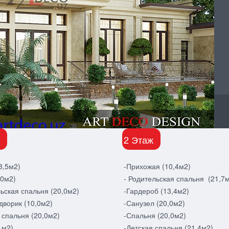
2 Этаж
3,5м2)
-Прихожая (10,4м2)
,0м2)
- Родительская спальня (21,7
ьская спальня (20,0м2)
-Гардероб (13,4м2)
дворик (10,0м2)
-Санузел (20,0м2)
 спальня (20,0м2)
-Спальня (20,0м2)
1м2)
-Детская спальня (21,4м2)