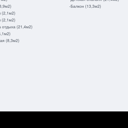
3,9м2)
-Балкон (13,3м2)
 (2,1м2)
 (2,1м2)
 отдыха (21,4м2)
6,1м2)
ая (8,3м2)