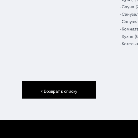
-Сауна (
-Санузел
-Санузел
-Комната
-Кухня (
-Котельн
Возврат к списку