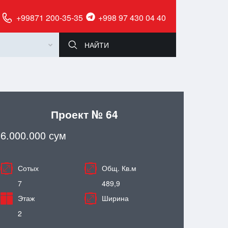
+99871 200-35-35
+998 97 430 04 40
Проект № 64
6.000.000 сум
Сотых
Общ. Кв.м
7
489,9
Этаж
Ширина
2