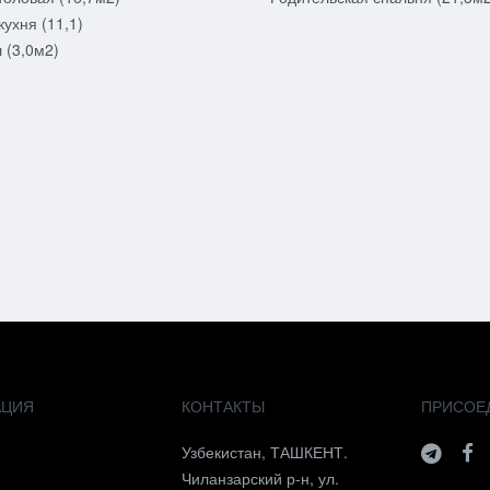
кухня (11,1)
 (3,0м2)
АЦИЯ
КОНТАКТЫ
ПРИСОЕ
я
Узбекистан, ТАШКЕНТ.
Чиланзарский р-н, ул.