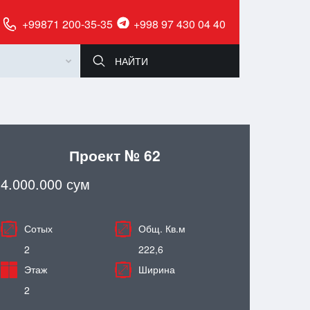
+99871 200-35-35
+998 97 430 04 40
Проект № 62
4.000.000 сум
Сотых
Общ. Кв.м
2
222,6
Этаж
Ширина
2