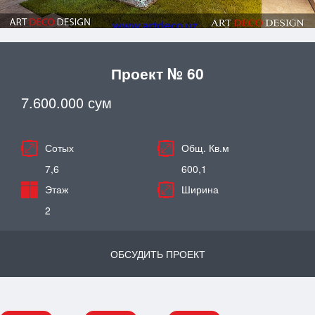
Проект № 60
7.600.000 сум
Сотых
Общ. Кв.м
7,6
600,1
Этаж
Ширина
2
ОБСУДИТЬ ПРОЕКТ