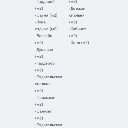
-Гардероб
(м2)
(м2)
-Детская
-Сауна (м2)
спальня
-Зона
(м2)
отдыха (м2)
-Кабинет
-Бассейн
(м2)
(м2)
-Холл (м2)
-Душевая
(м2)
-Гардероб
(м2)
-Родительская
спальня
(м2)
-Прихожая
(м2)
-Санузел
(м2)
-Родительская