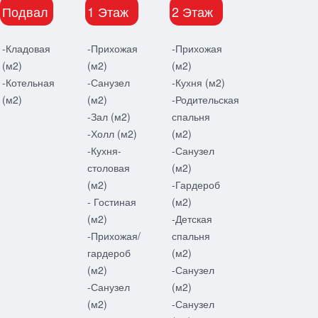
Подвал
1 Этаж
2 Этаж
-Кладовая
-Прихожая
-Прихожая
(м2)
(м2)
(м2)
-Котельная
-Санузел
-Кухня (м2)
(м2)
(м2)
-Родительская
-Зал (м2)
спальня
-Холл (м2)
(м2)
-Кухня-
-Санузел
столовая
(м2)
(м2)
-Гардероб
- Гостиная
(м2)
(м2)
-Детская
-Прихожая/
спальня
гардероб
(м2)
(м2)
-Санузел
-Санузел
(м2)
(м2)
-Санузел