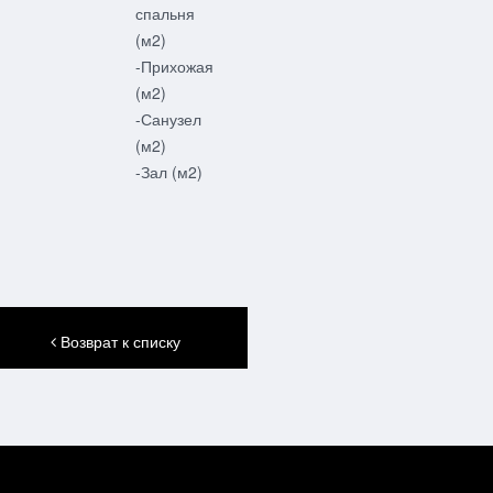
спальня
(м2)
-Прихожая
(м2)
-Санузел
(м2)
-Зал (м2)
Возврат к списку