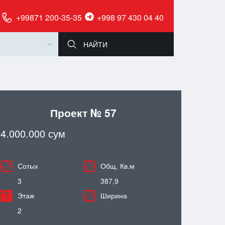
+99871 200-35-35
+998 97 430 04 40
Проект № 57
4.000.000 сум
Сотых
Общ. Кв.м
3
387,9
Этаж
Ширина
2