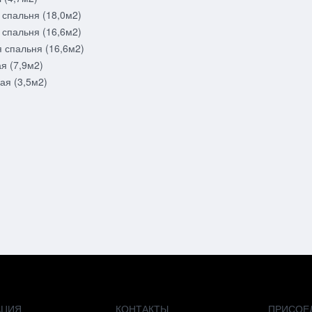
 спальня (18,0м2)
 спальня (16,6м2)
я спальня (16,6м2)
я (7,9м2)
ая (3,5м2)
АЦИЯ
КОНТАКТЫ
ПРИСОЕ