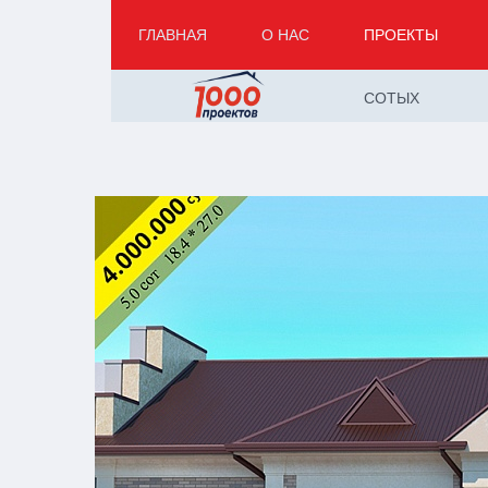
ГЛАВНАЯ
О НАС
ПРОЕКТЫ
СОТЫХ