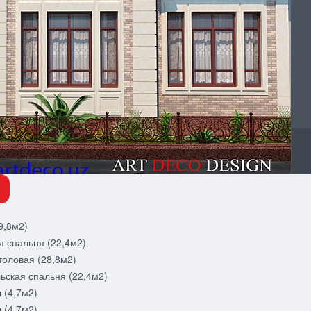
9,8м2)
я спальня (22,4м2)
толовая (28,8м2)
ьская спальня (22,4м2)
 (4,7м2)
 (4,7м2)